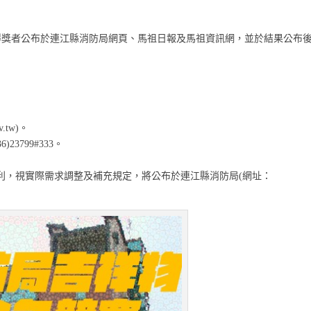
)將優選得獎者公布於連江縣消防局網頁、馬祖日報及馬祖資訊網，並於結果公布
.tw)。
3799#333。
利，視實際需求調整及補充規定，將公布於連江縣消防局(網址：