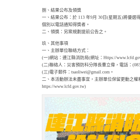
捌、結果公布及領獎
一、結果公布：於 113 年9月 30日(星期五
個別以電話通知得獎者。
二、領獎：另案規劃提前公告之。
玖、其他事項
一、主辦單位聯絡方式：
(一)網站：連江縣消防局(網址：Https://www.lcfd.gov
(二)聯絡人：災害預防科分隊長曹立偉，電話：(0836)2
(三)電子郵件：tsaoliwei@gmail.com。
二、本活動辦法未盡事宜，主辦單位保留更動之權
https://www.lcfd.gov.tw)