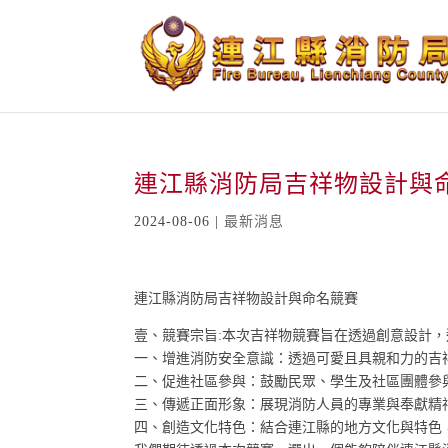
跳
到
主
要
內
容
連江縣消防局吉祥物設計與
2024-08-06
|
最新消息
連江縣消防局吉祥物設計與命名競賽
壹、競賽宗旨:本次吉祥物競賽旨在透過創意設計
一、增進消防安全意識：透過可愛且具親和力的吉
二、促進社區參與：鼓勵民眾、學生及社區團體參
三、傳遞正面形象：展現消防人員的專業與奉獻精
四、創造文化特色：結合連江縣的地方文化與特色