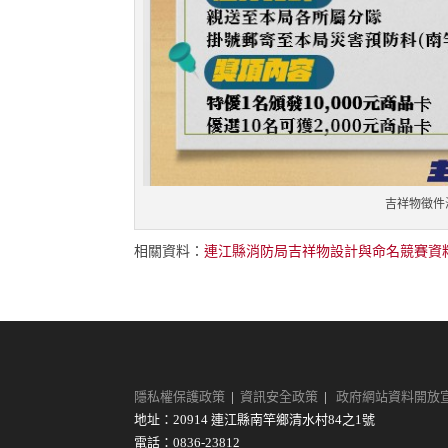
吉祥物徵件
相關資料：
連江縣消防局吉祥物設計與命名競賽資料(o
隱私權保護政策
|
資訊安全政策
|
政府網站資料開放
地址：20914 連江縣南竿鄉清水村84之1號
電話：0836-23812