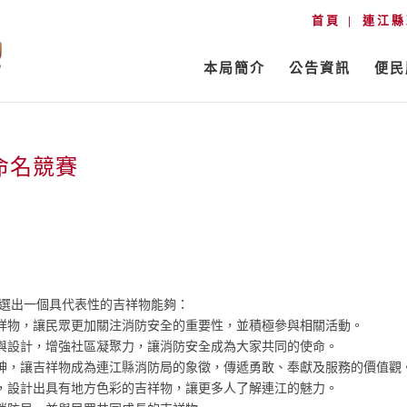
首頁
連江縣
本局簡介
公告資訊
便民
命名競賽
，選出一個具代表性的吉祥物能夠：
祥物，讓民眾更加關注消防安全的重要性，並積極參與相關活動。
與設計，增強社區凝聚力，讓消防安全成為大家共同的使命。
神，讓吉祥物成為連江縣消防局的象徵，傳遞勇敢、奉獻及服務的價值觀
，設計出具有地方色彩的吉祥物，讓更多人了解連江的魅力。