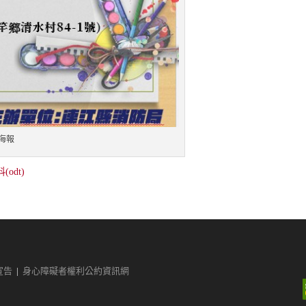
海報
dt)
宣告
|
身心障礙者權利公約資訊網