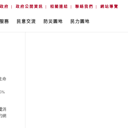
政府
政府公開資訊
相關連結
聯絡我們
網站導覽
服務
民意交流
防災園地
民力園地
生命
5%
從
消
的網