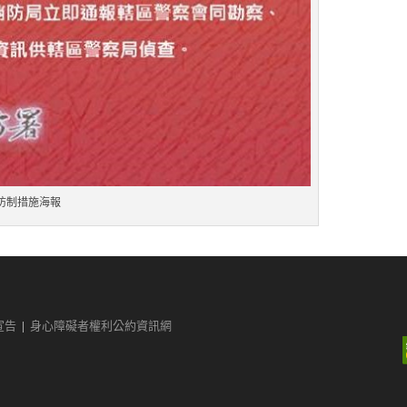
防制措施海報
宣告
|
身心障礙者權利公約資訊網