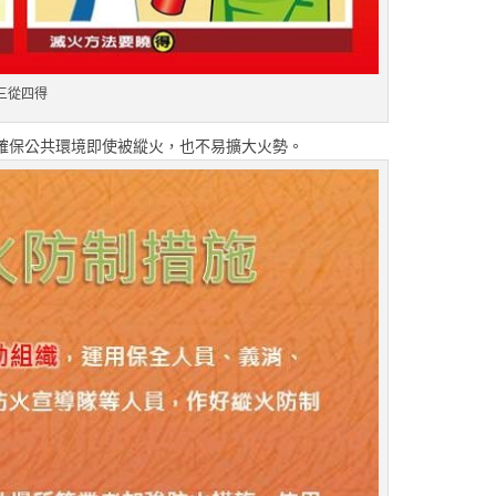
三從四得
確保公共環境即使被縱火，也不易擴大火勢。