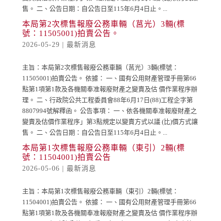
售。 二、公告日期：自公告日至115年6月4日止。...
本局第2次標售報廢公務車輛（莒光）3輛(標
號：11505001)拍賣公告。
2026-05-29
|
最新消息
主旨：本局第2次標售報廢公務車輛（莒光）3輛(標號：
11505001)拍賣公告。 依據： 一、國有公用財產管理手冊第66
點第1項第1款及各機關奉准報廢財產之變賣及估 價作業程序辦
理。 二、行政院公共工程委員會88年6月17日(88)工程企字第
8807994號解釋函。 公告事項： 一、依各機關奉准報廢財產之
變賣及估價作業程序」第3點規定以變賣方式以議 (比)價方式讓
售。 二、公告日期：自公告日至115年6月4日止。...
本局第1次標售報廢公務車輛（東引）2輛(標
號：11504001)拍賣公告
2026-05-06
|
最新消息
主旨：本局第1次標售報廢公務車輛（東引）2輛(標號：
11504001)拍賣公告。 依據： 一、國有公用財產管理手冊第66
點第1項第1款及各機關奉准報廢財產之變賣及估 價作業程序辦