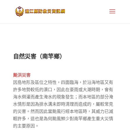
Skip to Content
自然災害（南竿鄉）
颱洪災害
因島地形及區位之特性，四面臨海，於沿海地區又有
許多地勢較低的澳口，因此在豪雨或大潮時期，會有
海水倒灌而產生淹水的現象發生；而本地區的部分淹
水情形是因為排水溝未即時清理而造成的，屬較常見
的災害。然而因此當颱風行經本地區時，其威力已減
輕許多，這也是為何颱風鮮少對南竿鄉產生重大災情
的主要原因。