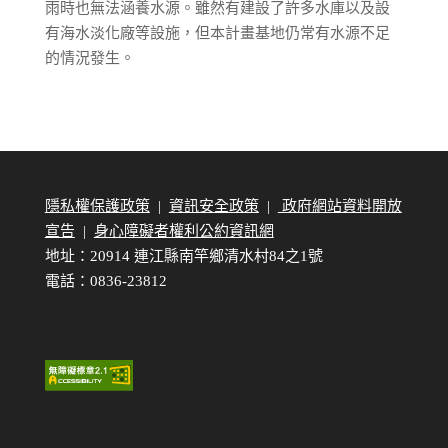
雨時也無法涵養水源。雖然有建設了許多水庫以及設
有海水淡化廠等設施，但本計畫基地仍常有水源不足
的情況發生。
隱私權保護政策
|
資訊安全政策
|
政府網站資料開放
宣告
|
身心障礙者權利公約資訊網
地址：20914 連江縣南竿鄉清水村84之1號
電話：0836-23812